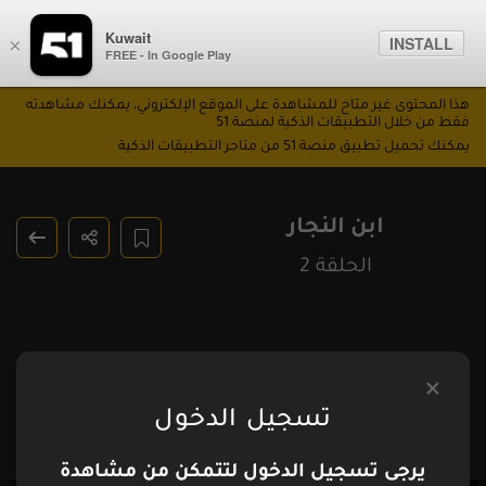
Kuwait
INSTALL
×
FREE - In Google Play
هذا المحتوى غير متاح للمشاهدة على الموقع الإلكتروني، يمكنك مشاهدته
فقط من خلال التطبيقات الذكية لمنصة 51
يمكنك تحميل تطبيق منصة 51 من متاجر التطبيقات الذكية
ابن النجار
الحلقة 2
تسجيل الدخول
يرجى تسجيل الدخول لتتمكن من مشاهدة