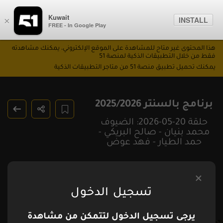
Kuwait
INSTALL
×
FREE - In Google Play
هذا المحتوى غير متاح للمشاهدة على الموقع الإلكتروني، يمكنك مشاهدته
فقط من خلال التطبيقات الذكية لمنصة 51
يمكنك تحميل تطبيق منصة 51 من متاجر التطبيقات الذكية
برنامج بالسنتر 2025/2026
حلقة 20-05-2026: الضيوف
محمد بنيان - صالح البريكي -
حمد الطيار - فهد عوض
تسجيل الدخول
يرجى تسجيل الدخول لتتمكن من مشاهدة