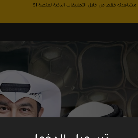
 مشاهدته فقط من خلال التطبيقات الذكية لمنصة 51