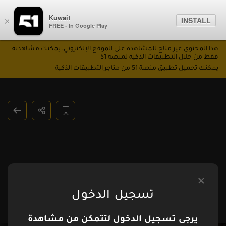
Kuwait
INSTALL
×
FREE - In Google Play
هذا المحتوى غير متاح للمشاهدة على الموقع الإلكتروني، يمكنك مشاهدته
فقط من خلال التطبيقات الذكية لمنصة 51
يمكنك تحميل تطبيق منصة 51 من متاجر التطبيقات الذكية
تسجيل الدخول
يرجى تسجيل الدخول لتتمكن من مشاهدة