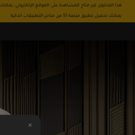
هذا المحتوى غير متاح للمشاهدة على الموقع الإلكتروني، يمكنك
يمكنك تحميل تطبيق منصة 51 من متاجر التطبيقات الذكية