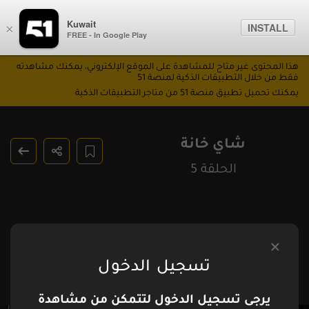
Kuwait
INSTALL
×
FREE - In Google Play
هذا المحتوى غير متاح للمشاهدة على الموقع الإلكتروني، يمكنك مشاهدته
فقط من خلال التطبيقات الذكية لمنصة 51
يمكنك تحميل تطبيق منصة 51 من متاجر التطبيقات الذكية
شاي خانة
الحلقة 5
تسجيل الدخول
يرجى تسجيل الدخول لتتمكن من مشاهدة