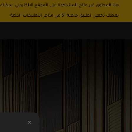
هذا المحتوى غير متاح للمشاهدة على الموقع الإلكتروني، يمكنك
يمكنك تحميل تطبيق منصة 51 من متاجر التطبيقات الذكية