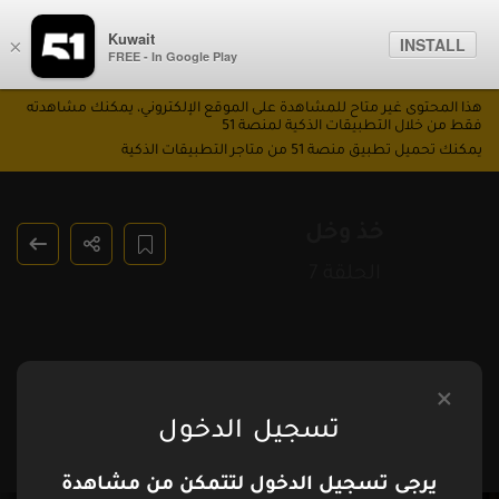
Kuwait
INSTALL
×
FREE - In Google Play
هذا المحتوى غير متاح للمشاهدة على الموقع الإلكتروني، يمكنك مشاهدته
فقط من خلال التطبيقات الذكية لمنصة 51
يمكنك تحميل تطبيق منصة 51 من متاجر التطبيقات الذكية
خذ وخل
الحلقة 7
تسجيل الدخول
يرجى تسجيل الدخول لتتمكن من مشاهدة