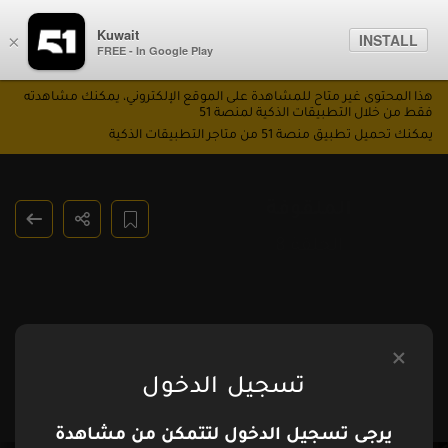
Kuwait
INSTALL
×
FREE - In Google Play
هذا المحتوى غير متاح للمشاهدة على الموقع الإلكتروني، يمكنك مشاهدته
فقط من خلال التطبيقات الذكية لمنصة 51
يمكنك تحميل تطبيق منصة 51 من متاجر التطبيقات الذكية
الملقوفة
الحلقة 8
تسجيل الدخول
يرجى تسجيل الدخول لتتمكن من مشاهدة