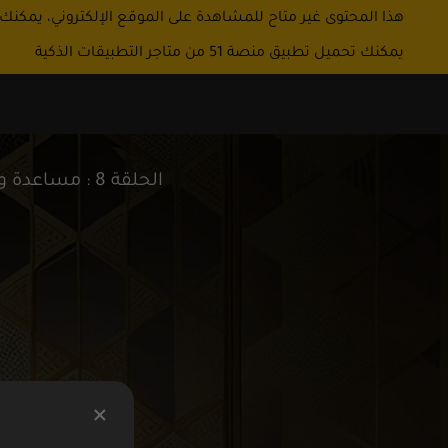
هذا المحتوى غير متاح للمشاهدة على الموقع الإلكتروني، يمكنك
يمكنك تحميل تطبيق منصة 51 من متاجر التطبيقات الذكية
الحلقة 8 : مساعدة وزير الخارجية الأمريكي لشؤون شبه الجزيرة العربية معالي باربرا ليف الجزء الاول