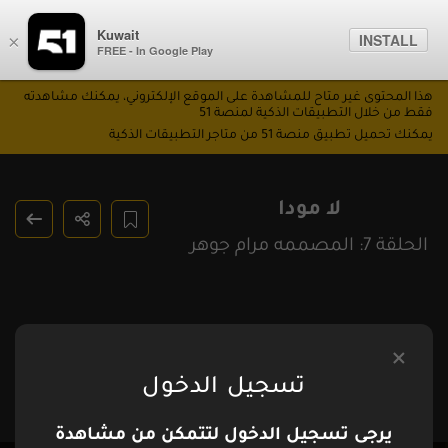
Kuwait
INSTALL
×
FREE - In Google Play
هذا المحتوى غير متاح للمشاهدة على الموقع الإلكتروني، يمكنك مشاهدته
فقط من خلال التطبيقات الذكية لمنصة 51
يمكنك تحميل تطبيق منصة 51 من متاجر التطبيقات الذكية
لا مودا
الحلقة 7: المصممه مرام جوهر
تسجيل الدخول
يرجى تسجيل الدخول لتتمكن من مشاهدة