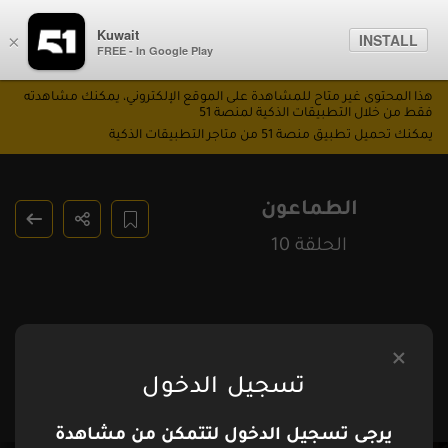
Kuwait
INSTALL
×
FREE - In Google Play
هذا المحتوى غير متاح للمشاهدة على الموقع الإلكتروني، يمكنك مشاهدته
فقط من خلال التطبيقات الذكية لمنصة 51
يمكنك تحميل تطبيق منصة 51 من متاجر التطبيقات الذكية
الطماعون
الحلقة 10
تسجيل الدخول
يرجى تسجيل الدخول لتتمكن من مشاهدة