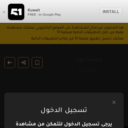
Kuwait
INSTALL
×
FREE - In Google Play
هذا المحتوى غير متاح للمشاهدة على الموقع الإلكتروني، يمكنك مشاهدته
فقط من خلال التطبيقات الذكية لمنصة 51
يمكنك تحميل تطبيق منصة 51 من متاجر التطبيقات الذكية
الطماعون
الحلقة 6
تسجيل الدخول
يرجى تسجيل الدخول لتتمكن من مشاهدة