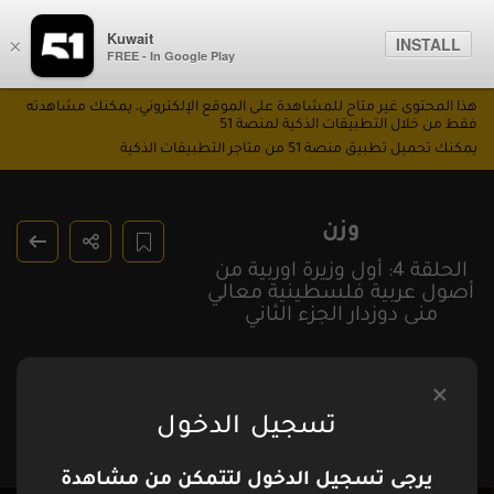
Kuwait
INSTALL
×
FREE - In Google Play
هذا المحتوى غير متاح للمشاهدة على الموقع الإلكتروني، يمكنك مشاهدته
فقط من خلال التطبيقات الذكية لمنصة 51
يمكنك تحميل تطبيق منصة 51 من متاجر التطبيقات الذكية
وزن
الحلقة 4: أول وزيرة اوربية من
أصول عربية فلسطينية معالي
منى دوزدار الجزء الثاني
تسجيل الدخول
يرجى تسجيل الدخول لتتمكن من مشاهدة