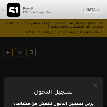
Kuwait
INSTALL
×
FREE - In Google Play
هذا المحتوى غير متاح للمشاهدة على الموقع الإلكتروني، يمكنك مشاهدته
فقط من خلال التطبيقات الذكية لمنصة 51
يمكنك تحميل تطبيق منصة 51 من متاجر التطبيقات الذكية
مفاهيم
الحلقة 3: الاكتئاب.. الرغبة
بالاختفاء
تسجيل الدخول
يرجى تسجيل الدخول لتتمكن من مشاهدة