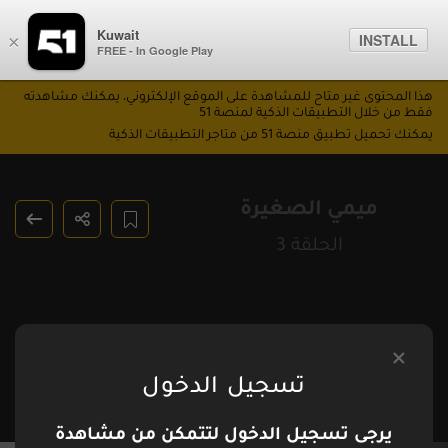
Kuwait
INSTALL
×
FREE - In Google Play
هذا المحتوى غير متاح للمشاهدة على الموقع الإلكتروني، يمكنك مشاهدته
فقط من خلال التطبيقات الذكية لمنصة 51
يمكنك تحميل تطبيق منصة 51 من متاجر التطبيقات الذكية
ميمي الصغيرة
الحلقة 3
تسجيل الدخول
يرجى تسجيل الدخول لتتمكن من مشاهدة