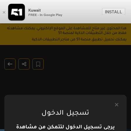
Kuwait
INSTALL
×
FREE - In Google Play
هذا المحتوى غير متاح للمشاهدة على الموقع الإلكتروني، يمكنك مشاهدته
فقط من خلال التطبيقات الذكية لمنصة 51
يمكنك تحميل تطبيق منصة 51 من متاجر التطبيقات الذكية
تسجيل الدخول
يرجى تسجيل الدخول لتتمكن من مشاهدة