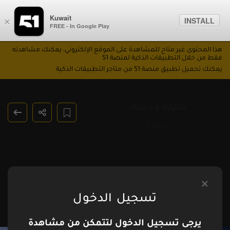
Kuwait
INSTALL
×
FREE - In Google Play
هذا المحتوى غير متاح للمشاهدة على الموقع الإلكتروني، يمكنك مشاهدته
فقط من خلال التطبيقات الذكية لمنصة 51
يمكنك تحميل تطبيق منصة 51 من متاجر التطبيقات الذكية
كليلة ودمنة
حلقة 7
تسجيل الدخول
يرجى تسجيل الدخول لتتمكن من مشاهدة