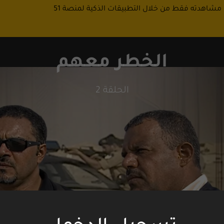
 مشاهدته فقط من خلال التطبيقات الذكية لمنصة 51
الخطر معهم
الحلقة 2