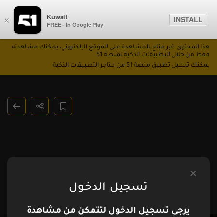
Kuwait
INSTALL
×
FREE - In Google Play
هذا المحتوى غير متاح للمشاهدة على الموقع الإلكتروني، يمكنك مشاهدته
فقط من خلال التطبيقات الذكية لمنصة 51
يمكنك تحميل تطبيق منصة 51 من متاجر التطبيقات الذكية
تسجيل الدخول
يرجى تسجيل الدخول لتتمكن من مشاهدة