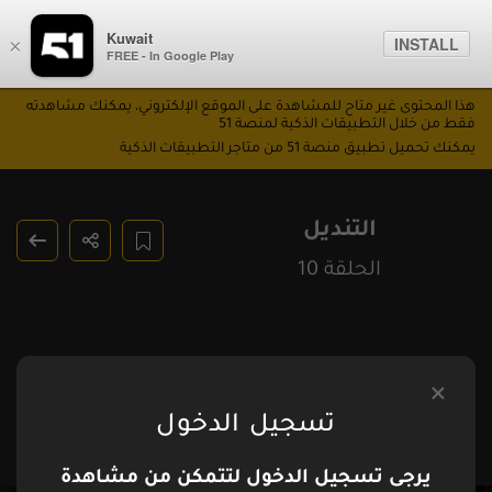
Kuwait
INSTALL
×
FREE - In Google Play
هذا المحتوى غير متاح للمشاهدة على الموقع الإلكتروني، يمكنك مشاهدته
فقط من خلال التطبيقات الذكية لمنصة 51
يمكنك تحميل تطبيق منصة 51 من متاجر التطبيقات الذكية
التنديل
الحلقة 10
تسجيل الدخول
يرجى تسجيل الدخول لتتمكن من مشاهدة