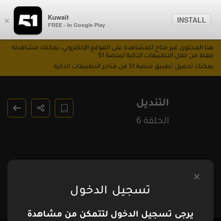
Kuwait
INSTALL
×
FREE - In Google Play
هذا المحتوى غير متاح للمشاهدة على الموقع الإلكتروني، يمكنك مشاهدته
فقط من خلال التطبيقات الذكية لمنصة 51
يمكنك تحميل تطبيق منصة 51 من متاجر التطبيقات الذكية
التنديل
الحلقة 6
تسجيل الدخول
يرجى تسجيل الدخول لتتمكن من مشاهدة