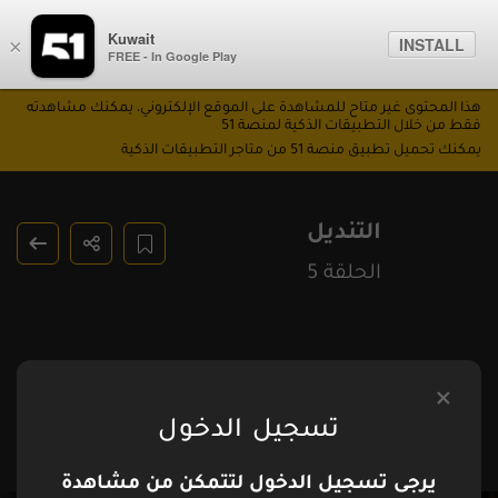
Kuwait
INSTALL
×
FREE - In Google Play
هذا المحتوى غير متاح للمشاهدة على الموقع الإلكتروني، يمكنك مشاهدته
فقط من خلال التطبيقات الذكية لمنصة 51
يمكنك تحميل تطبيق منصة 51 من متاجر التطبيقات الذكية
التنديل
الحلقة 5
تسجيل الدخول
يرجى تسجيل الدخول لتتمكن من مشاهدة