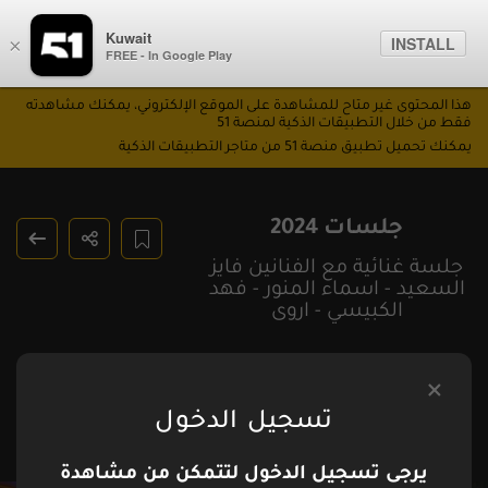
Kuwait
INSTALL
×
FREE - In Google Play
هذا المحتوى غير متاح للمشاهدة على الموقع الإلكتروني، يمكنك مشاهدته
فقط من خلال التطبيقات الذكية لمنصة 51
يمكنك تحميل تطبيق منصة 51 من متاجر التطبيقات الذكية
جلسات 2024
جلسة غنائية مع الفنانين فايز
السعيد - اسماء المنور - فهد
الكبيسي - اروى
تسجيل الدخول
يرجى تسجيل الدخول لتتمكن من مشاهدة