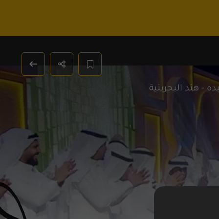
 - هند البحرينية