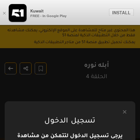
Kuwait
INSTALL
×
FREE - In Google Play
هذا المحتوى غير متاح للمشاهدة على الموقع الإلكتروني، يمكنك مشاهدته
فقط من خلال التطبيقات الذكية لمنصة 51
يمكنك تحميل تطبيق منصة 51 من متاجر التطبيقات الذكية
أبله نوره
الحلقة 4
تسجيل الدخول
يرجى تسجيل الدخول لتتمكن من مشاهدة