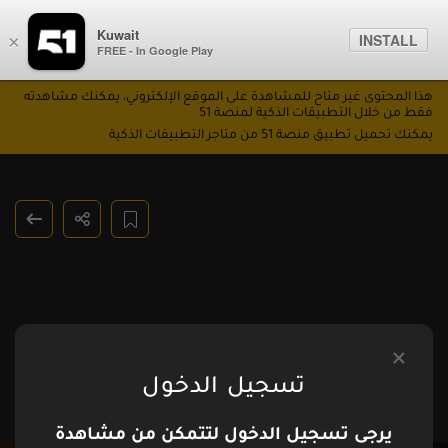
Kuwait
INSTALL
×
FREE - In Google Play
هذا المحتوى غير متاح للمشاهدة على الموقع الإلكتروني، يمكنك مشاهدته
فقط من خلال التطبيقات الذكية لمنصة 51
يمكنك تحميل تطبيق منصة 51 من متاجر التطبيقات الذكية
تسجيل الدخول
يرجى تسجيل الدخول لتتمكن من مشاهدة