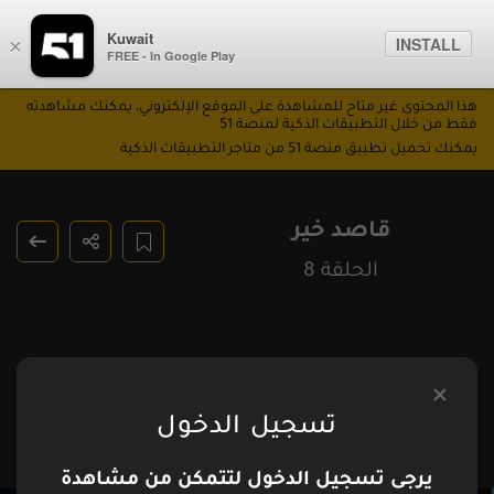
Kuwait
INSTALL
×
FREE - In Google Play
هذا المحتوى غير متاح للمشاهدة على الموقع الإلكتروني، يمكنك مشاهدته
فقط من خلال التطبيقات الذكية لمنصة 51
يمكنك تحميل تطبيق منصة 51 من متاجر التطبيقات الذكية
قاصد خير
الحلقة 8
تسجيل الدخول
يرجى تسجيل الدخول لتتمكن من مشاهدة