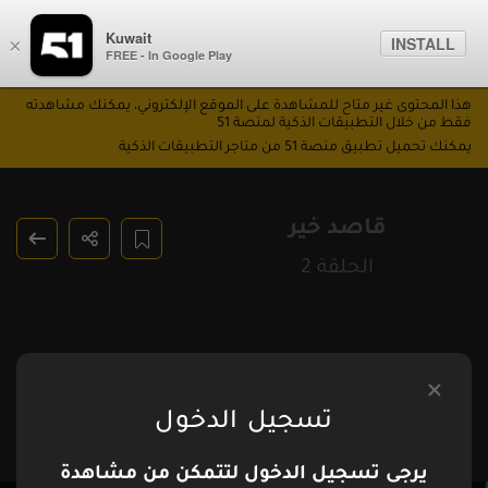
Kuwait
INSTALL
×
FREE - In Google Play
هذا المحتوى غير متاح للمشاهدة على الموقع الإلكتروني، يمكنك مشاهدته
فقط من خلال التطبيقات الذكية لمنصة 51
يمكنك تحميل تطبيق منصة 51 من متاجر التطبيقات الذكية
قاصد خير
الحلقة 2
تسجيل الدخول
يرجى تسجيل الدخول لتتمكن من مشاهدة