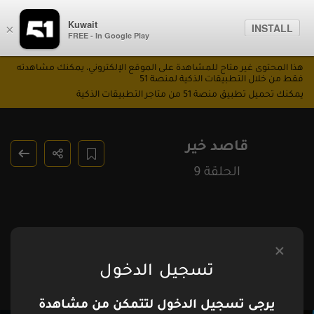
Kuwait
INSTALL
×
FREE - In Google Play
هذا المحتوى غير متاح للمشاهدة على الموقع الإلكتروني، يمكنك مشاهدته
فقط من خلال التطبيقات الذكية لمنصة 51
يمكنك تحميل تطبيق منصة 51 من متاجر التطبيقات الذكية
قاصد خير
الحلقة 9
تسجيل الدخول
يرجى تسجيل الدخول لتتمكن من مشاهدة