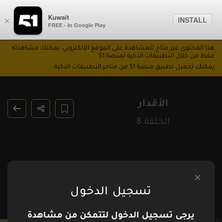
Kuwait
INSTALL
×
FREE - In Google Play
هذا المحتوى غير متاح للمشاهدة على الموقع الإلكتروني، يمكنك مشاهدته
فقط من خلال التطبيقات الذكية لمنصة 51
يمكنك تحميل تطبيق منصة 51 من متاجر التطبيقات الذكية
الأقدار
الحلقة 8
تسجيل الدخول
يرجى تسجيل الدخول لتتمكن من مشاهدة