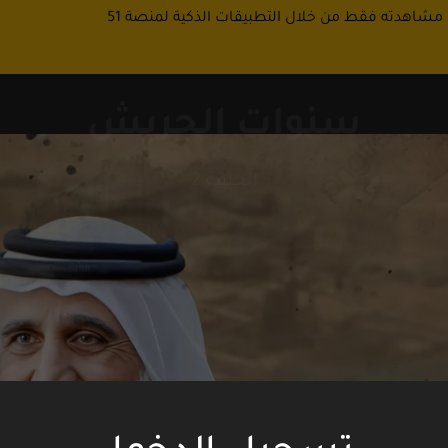
 مشاهدته فقط من خلال التطبيقات الذكية لمنصة 51