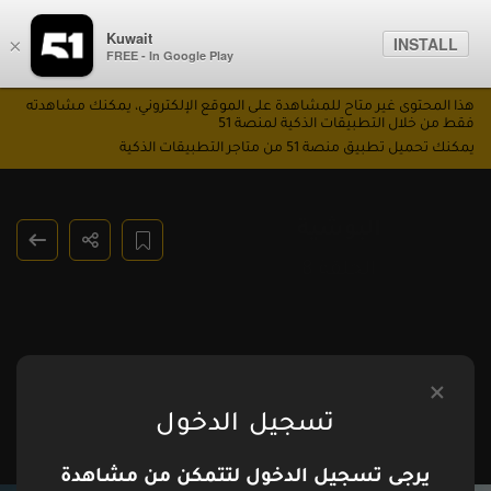
Kuwait
INSTALL
×
FREE - In Google Play
هذا المحتوى غير متاح للمشاهدة على الموقع الإلكتروني، يمكنك مشاهدته
فقط من خلال التطبيقات الذكية لمنصة 51
يمكنك تحميل تطبيق منصة 51 من متاجر التطبيقات الذكية
البوشية
الحلقة 8
تسجيل الدخول
يرجى تسجيل الدخول لتتمكن من مشاهدة