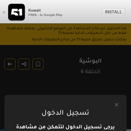
Kuwait
INSTALL
×
FREE - In Google Play
هذا المحتوى غير متاح للمشاهدة على الموقع الإلكتروني، يمكنك مشاهدته
فقط من خلال التطبيقات الذكية لمنصة 51
يمكنك تحميل تطبيق منصة 51 من متاجر التطبيقات الذكية
البوشية
الحلقة 6
تسجيل الدخول
يرجى تسجيل الدخول لتتمكن من مشاهدة