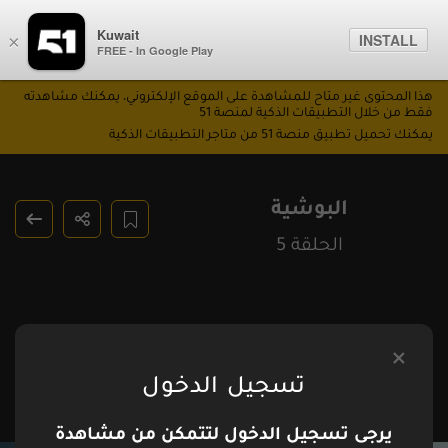
Kuwait
INSTALL
×
FREE - In Google Play
هذا المحتوى غير متاح للمشاهدة على الموقع الإلكتروني، يمكنك مشاهدته
فقط من خلال التطبيقات الذكية لمنصة 51
يمكنك تحميل تطبيق منصة 51 من متاجر التطبيقات الذكية
البوشية
الحلقة 5
تسجيل الدخول
يرجى تسجيل الدخول لتتمكن من مشاهدة