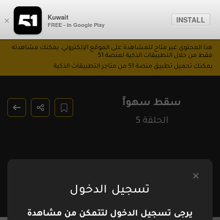
Kuwait
INSTALL
×
FREE - In Google Play
هذا المحتوى غير متاح للمشاهدة على الموقع الإلكتروني، يمكنك مشاهدته
فقط من خلال التطبيقات الذكية لمنصة 51
يمكنك تحميل تطبيق منصة 51 من متاجر التطبيقات الذكية
سقط سهواً
الحلقة 5
تسجيل الدخول
يرجى تسجيل الدخول لتتمكن من مشاهدة