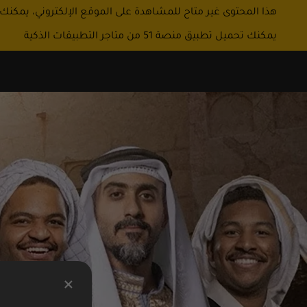
هذا المحتوى غير متاح للمشاهدة على الموقع الإلكتروني، يمكنك
يمكنك تحميل تطبيق منصة 51 من متاجر التطبيقات الذكية