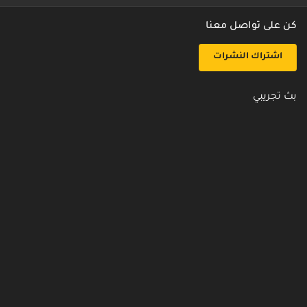
كن على تواصل معنا
اشتراك النشرات
بث تجريبي
روابط مفيدة
من نحن
اتصل بنا
أسئلة شائعة
سياسة الأمن والخصوصية