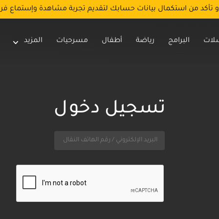
و تأكد من استكمال بيانات حسابك لتقديم تجربة مشاهدة وإستماع فر
لات
البرامج
رياضة
أطفال
مسرحيات
المزيد
تسجيل دخول