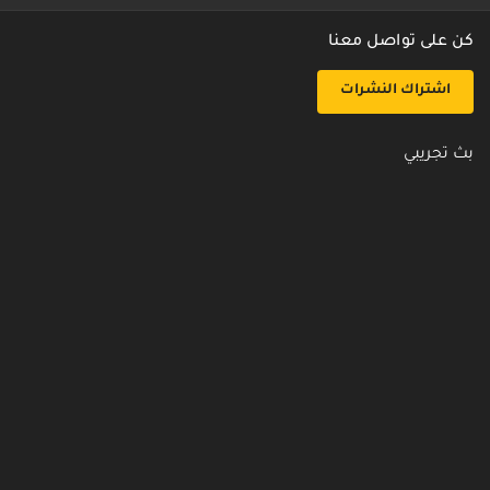
كن على تواصل معنا
اشتراك النشرات
بث تجريبي
روابط مفيدة
من نحن
اتصل بنا
أسئلة شائعة
سياسة الأمن والخصوصية