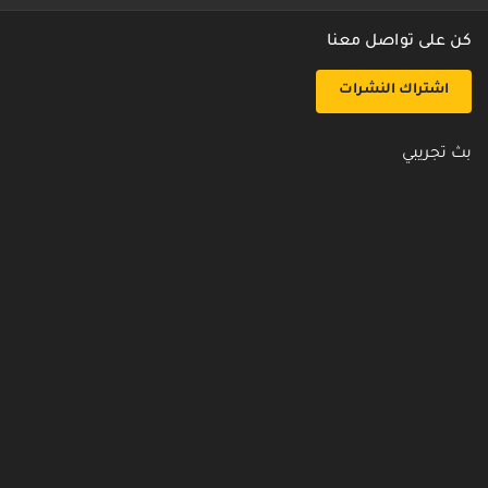
كن على تواصل معنا
اشتراك النشرات
بث تجريبي
روابط مفيدة
من نحن
اتصل بنا
أسئلة شائعة
سياسة الأمن والخصوصية