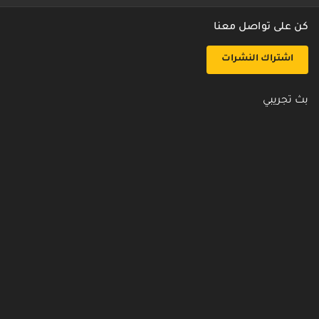
كن على تواصل معنا
اشتراك النشرات
بث تجريبي
روابط مفيدة
من نحن
اتصل بنا
أسئلة شائعة
سياسة الأمن والخصوصية