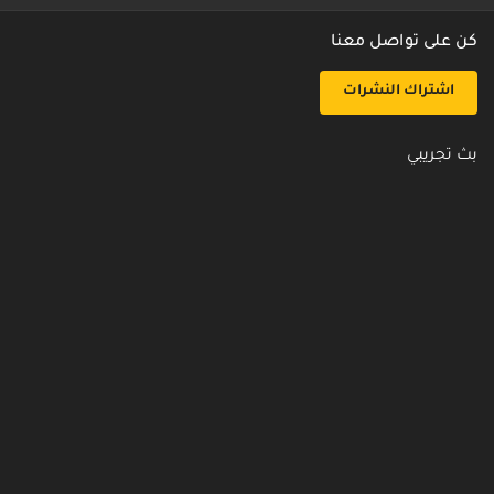
كن على تواصل معنا
اشتراك النشرات
بث تجريبي
روابط مفيدة
من نحن
اتصل بنا
أسئلة شائعة
سياسة الأمن والخصوصية