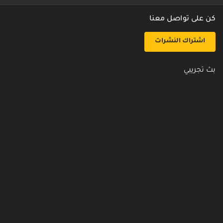
كن على تواصل معنا
اشتراك النشرات
بث تجريبي
روابط مفيدة
من نحن
اتصل بنا
أسئلة شائعة
سياسة الأمن والخصوصية