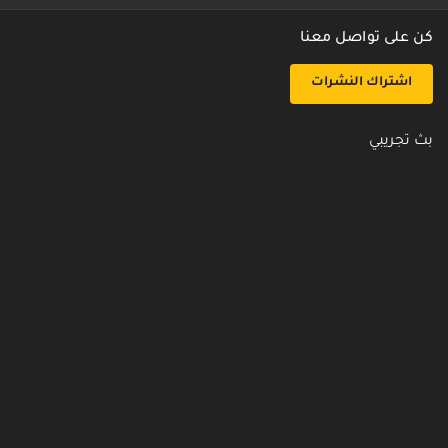
كن على تواصل معنا
اشتراك النشرات
بث تجريبي
روابط مفيدة
من نحن
اتصل بنا
أسئلة شائعة
سياسة الأمن والخصوصية