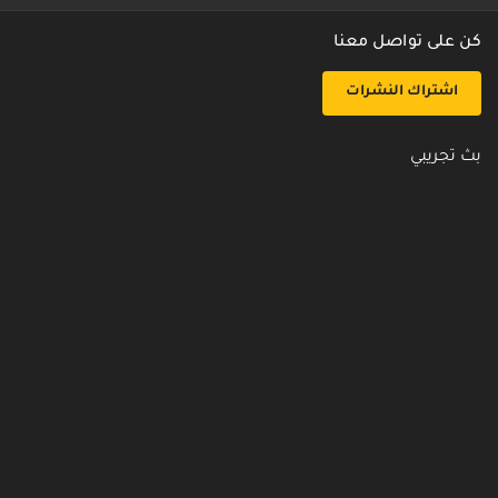
كن على تواصل معنا
اشتراك النشرات
بث تجريبي
روابط مفيدة
من نحن
اتصل بنا
أسئلة شائعة
سياسة الأمن والخصوصية