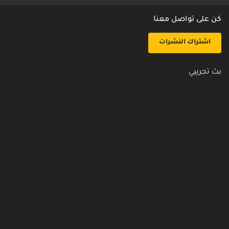
كن على تواصل معنا
اشتراك النشرات
بث تجريبي
روابط مفيدة
من نحن
اتصل بنا
أسئلة شائعة
سياسة الأمن والخصوصية