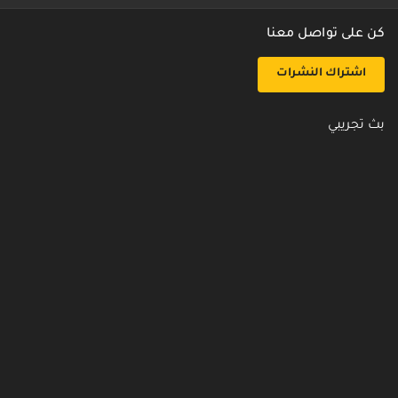
كن على تواصل معنا
اشتراك النشرات
بث تجريبي
روابط مفيدة
من نحن
اتصل بنا
أسئلة شائعة
سياسة الأمن والخصوصية