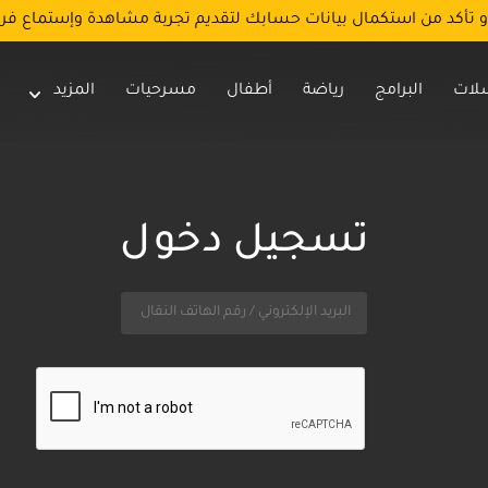
و تأكد من استكمال بيانات حسابك لتقديم تجربة مشاهدة وإستماع فر
لات
البرامج
رياضة
أطفال
مسرحيات
المزيد
تسجيل دخول