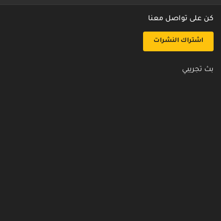
كن على تواصل معنا
اشتراك النشرات
بث تجريبي
روابط مفيدة
من نحن
اتصل بنا
أسئلة شائعة
سياسة الأمن والخصوصية